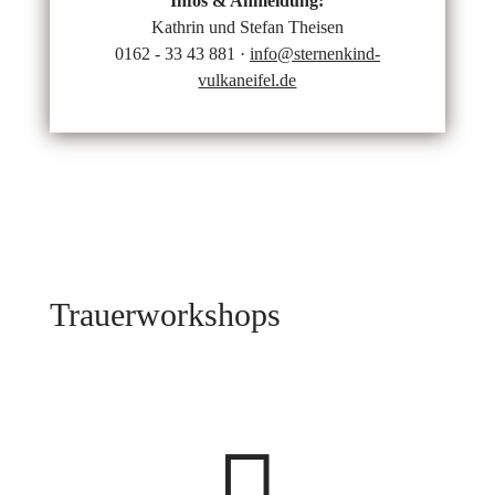
Infos & Anmeldung:
Kathrin und Stefan Theisen
0162 - 33 43 881 ·
info@sternenkind-
vulkaneifel.de
Trauerworkshops
